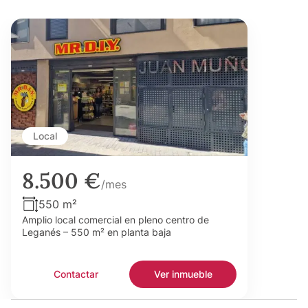
Local
8.500 €
/mes
550 m²
Amplio local comercial en pleno centro de
Leganés – 550 m² en planta baja
Contactar
Ver inmueble