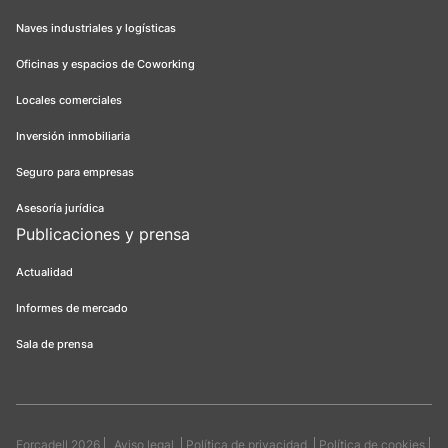
Naves industriales y logísticas
Oficinas y espacios de Coworking
Locales comerciales
Inversión inmobiliaria
Seguro para empresas
Asesoría jurídica
Publicaciones y prensa
Actualidad
Informes de mercado
Sala de prensa
Forcadell 2026
Aviso legal
Política de privacidad
Política de cookies