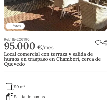
1 fotos
Ref.: IE-226190
95.000
€
/mes
Local comercial con terraza y salida de
humos en traspaso en Chamberí, cerca de
Quevedo
90 m²
Salida de humos