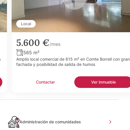
Local
5.600 €
/mes
565 m²
n
Amplio local comercial de 615 m² en Comte Borrell con gran
fachada y posibilidad de salida de humos
Contactar
Ver inmueble
Administración de comunidades