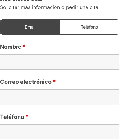
Solicitar más información o pedir una cita
Email
Teléfono
Nombre
*
Correo electrónico
*
Teléfono
*