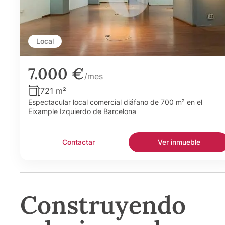
Local
7.000 €
/mes
721 m²
Espectacular local comercial diáfano de 700 m² en el
Eixample Izquierdo de Barcelona
Contactar
Ver inmueble
Construyendo