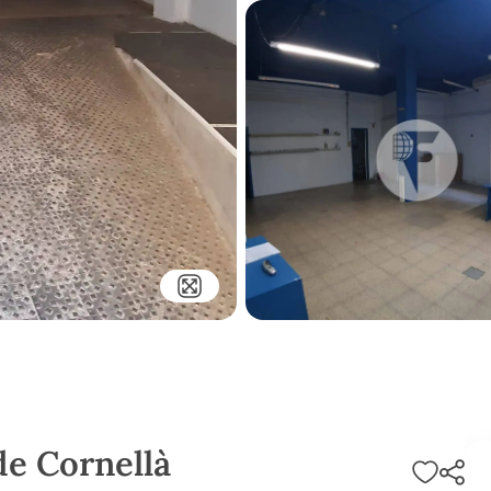
de Cornellà