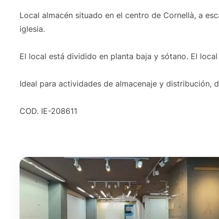
Local almacén situado en el centro de Cornellà, a es
iglesia.
El local está dividido en planta baja y sótano. El loc
Ideal para actividades de almacenaje y distribución, 
COD. IE-208611