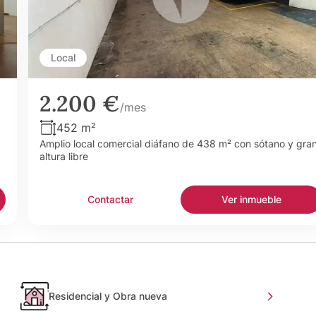
Local
2.200 €
/mes
452 m²
Amplio local comercial diáfano de 438 m² con sótano y gra
altura libre
Contactar
Ver inmueble
Residencial y Obra nueva