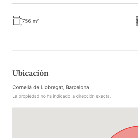
756 m²
Ubicación
Cornellà de Llobregat, Barcelona
La propiedad no ha indicado la dirección exacta.