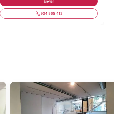
934 965 412