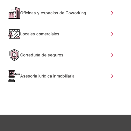
Oficinas y espacios de Coworking
Locales comerciales
Correduría de seguros
Asesoría jurídica inmobiliaria