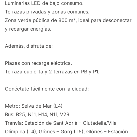
Luminarias LED de bajo consumo.
Terrazas privadas y zonas comunes.
Zona verde pública de 800 m², ideal para desconectar
y recargar energías.
Además, disfruta de:
Plazas con recarga eléctrica.
Terraza cubierta y 2 terrazas en PB y P1.
Conéctate fácilmente con la ciudad:
Metro: Selva de Mar (L4)
Bus: B25, N11, H14, N11, V29
Tranvía: Estación de Sant Adrià – Ciutadella/Vila
Olímpica (T4), Glòries – Gorg (T5), Glòries – Estación