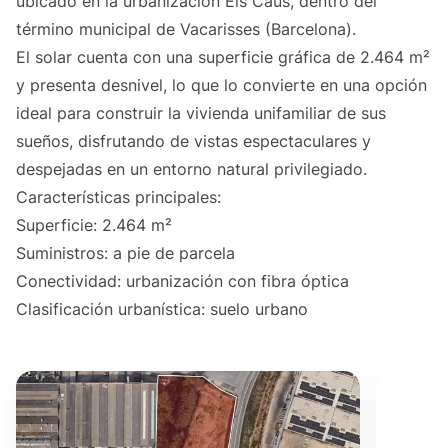
ubicado en la urbanización Els Caus, dentro del
término municipal de Vacarisses (Barcelona).
El solar cuenta con una superficie gráfica de 2.464 m²
y presenta desnivel, lo que lo convierte en una opción
ideal para construir la vivienda unifamiliar de sus
sueños, disfrutando de vistas espectaculares y
despejadas en un entorno natural privilegiado.
Características principales:
Superficie: 2.464 m²
Suministros: a pie de parcela
Conectividad: urbanización con fibra óptica
Clasificación urbanística: suelo urbano