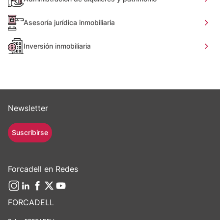
Asesoría jurídica inmobiliaria
Inversión inmobiliaria
Newsletter
Suscribirse
Forcadell en Redes
FORCADELL