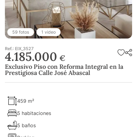
59 fotos
1 video
Ref.: EIX_3527
4.185.000
€
Exclusivo Piso con Reforma Integral en la
Prestigiosa Calle José Abascal
459 m²
5 habitaciones
5 baños