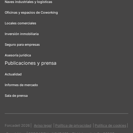
Naves industriales y logísticas
Oficinas y espacios de Coworking
Locales comerciales
Inversión inmobiliaria
Seguro para empresas
Asesoría jurídica
Publicaciones y prensa
Actualidad
Informes de mercado
Sala de prensa
Forcadell 2026
Aviso legal
Política de privacidad
Política de cookies