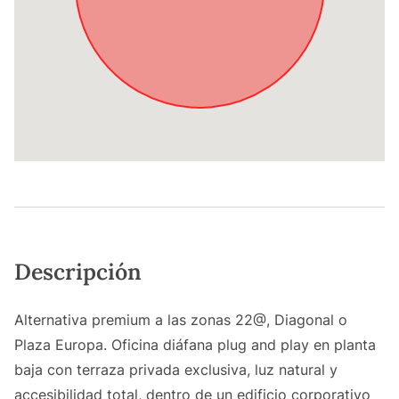
Descripción
Alternativa premium a las zonas 22@, Diagonal o
Plaza Europa. Oficina diáfana plug and play en planta
baja con terraza privada exclusiva, luz natural y
accesibilidad total, dentro de un edificio corporativo