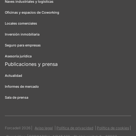
Naves industriales y logísticas
Oficinas y espacios de Coworking
Locales comerciales
Inversión inmobiliaria
Seguro para empresas
Asesoría jurídica
Publicaciones y prensa
Actualidad
Informes de mercado
Sala de prensa
Forcadell 2026
Aviso legal
Política de privacidad
Política de cookies