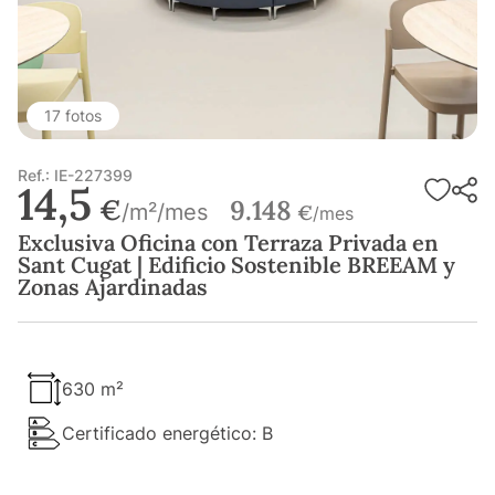
17 fotos
Ref.: IE-227399
14,5
€
9.148
/m²/mes
€
/mes
Exclusiva Oficina con Terraza Privada en
Sant Cugat | Edificio Sostenible BREEAM y
Zonas Ajardinadas
630 m²
Certificado energético: B