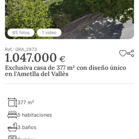
65 fotos
1 video
Ref.: GRA_2973
1.047.000
€
Exclusiva casa de 377 m² con diseño único
en l'Ametlla del Vallès
377 m²
5 habitaciones
3 baños