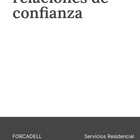
confianza
FORCADELL
Servicios Residencial