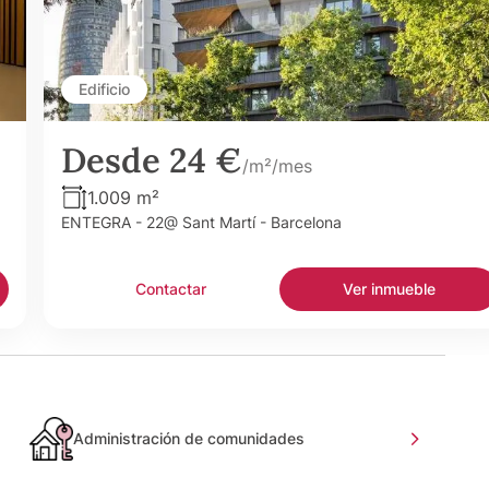
Edificio
Desde 24 €
/m²/mes
1.009 m²
ENTEGRA - 22@ Sant Martí - Barcelona
Contactar
Ver inmueble
Administración de comunidades