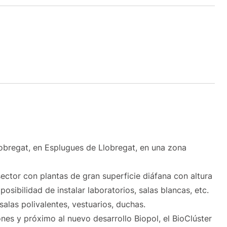
obregat, en Esplugues de Llobregat, en una zona
ector con plantas de gran superficie diáfana con altura
osibilidad de instalar laboratorios, salas blancas, etc.
alas polivalentes, vestuarios, duchas.
es y próximo al nuevo desarrollo Biopol, el BioClúster