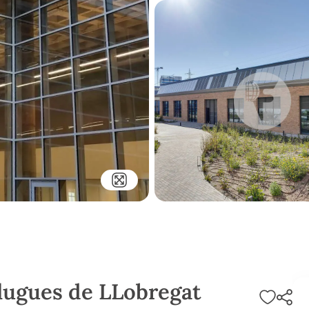
ugues de LLobregat