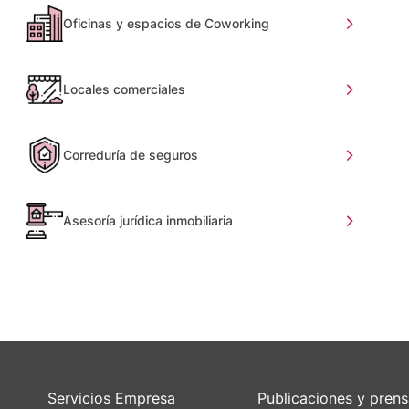
Oficinas y espacios de Coworking
Locales comerciales
Correduría de seguros
Asesoría jurídica inmobiliaria
Servicios Empresa
Publicaciones y pren