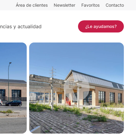
Área de clientes
Newsletter
Favoritos
Contacto
Contactar
ncias y actualidad
¿Le ayudamos?