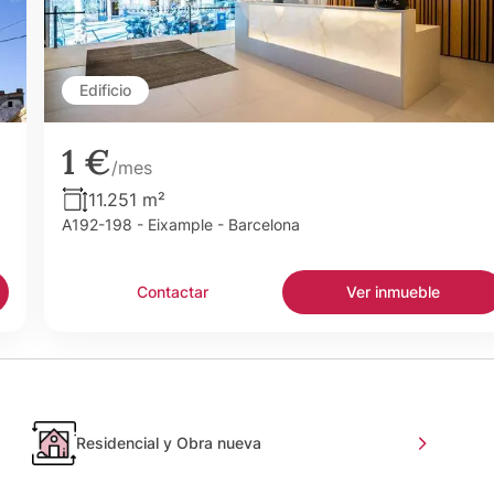
Edificio
1 €
/mes
11.251 m²
A192-198 - Eixample - Barcelona
Contactar
Ver inmueble
Residencial y Obra nueva