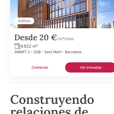
Edificio
Desde 20 €
/m²/mes
4.922 m²
SMART 2 – 22@ - Sant Martí - Barcelona
Contactar
Ver inmueble
Construyendo
relaciones de