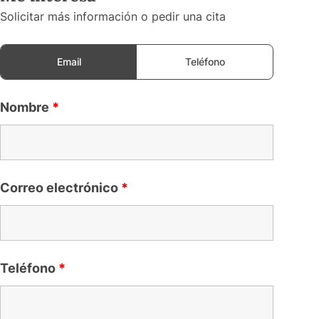
Solicitar más información o pedir una cita
Email
Teléfono
Nombre
*
Correo electrónico
*
Teléfono
*