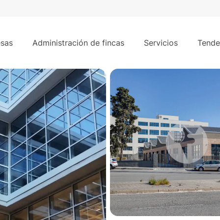
18.000 m²
e LLobregat
sas
Administración de fincas
Servicios
Tende