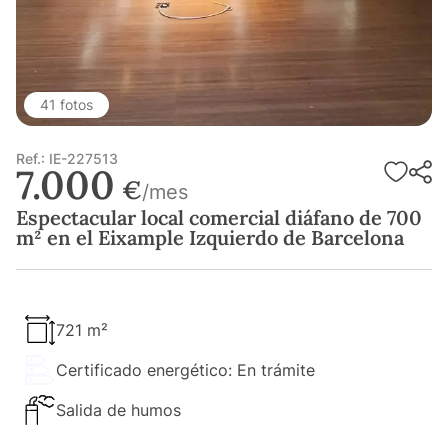
41 fotos
Ref.: IE-227513
7.000
€
/mes
Espectacular local comercial diáfano de 700
m² en el Eixample Izquierdo de Barcelona
721 m²
Certificado energético: En trámite
Salida de humos