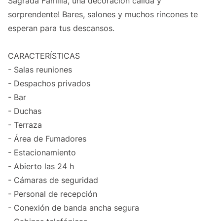
Sagrada Familia, una decoración cálida y
sorprendente! Bares, salones y muchos rincones te
esperan para tus descansos.
CARACTERÍSTICAS
- Salas reuniones
- Despachos privados
- Bar
- Duchas
- Terraza
- Área de Fumadores
- Estacionamiento
- Abierto las 24 h
- Cámaras de seguridad
- Personal de recepción
- Conexión de banda ancha segura