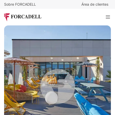
Sobre FORCADELL
Área de clientes
1
€
/mes
Espacios disponibles Sancho de Ávila - Poblenou