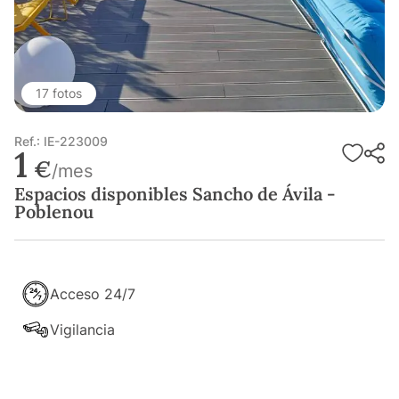
17 fotos
Ref.: IE-223009
1
€
/mes
Espacios disponibles Sancho de Ávila -
Poblenou
Acceso 24/7
Vigilancia