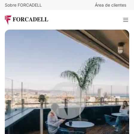
Sobre FORCADELL
Área de clientes
1
€
/mes
Espacios disponibles en La Rambla – Drassanes