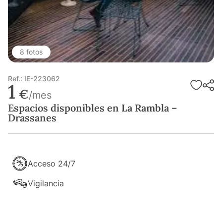
8 fotos
Ref.: IE-223062
1
€
/mes
Espacios disponibles en La Rambla –
Drassanes
Acceso 24/7
Vigilancia