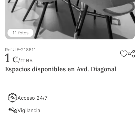
11 fotos
Ref.: IE-218611
1
€
/mes
Espacios disponibles en Avd. Diagonal
Acceso 24/7
Vigilancia