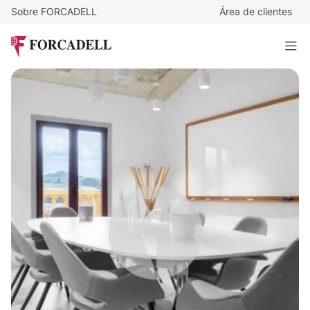
Sobre FORCADELL
Área de clientes
1
€
/mes
Espacios disponibles en Avd. Diagonal