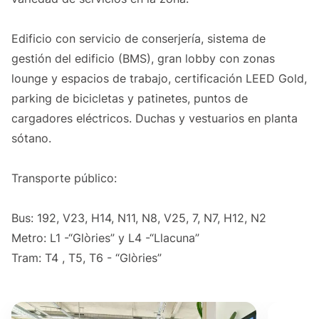
Edificio con servicio de conserjería, sistema de
gestión del edificio (BMS), gran lobby con zonas
lounge y espacios de trabajo, certificación LEED Gold,
parking de bicicletas y patinetes, puntos de
cargadores eléctricos. Duchas y vestuarios en planta
sótano.
Transporte público:
Bus: 192, V23, H14, N11, N8, V25, 7, N7, H12, N2
Metro: L1 -“Glòries” y L4 -“Llacuna”
Tram: T4 , T5, T6 - “Glòries”