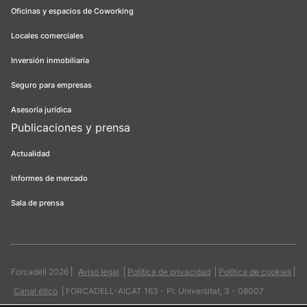
Oficinas y espacios de Coworking
Locales comerciales
Inversión inmobiliaria
Seguro para empresas
Asesoría jurídica
Publicaciones y prensa
Actualidad
Informes de mercado
Sala de prensa
Forcadell 2026
Aviso legal
Política de privacidad
Política de cookies
Canal ético
FORCADELL-AICAT 163 - Pl. Universitat, 3 - 08007