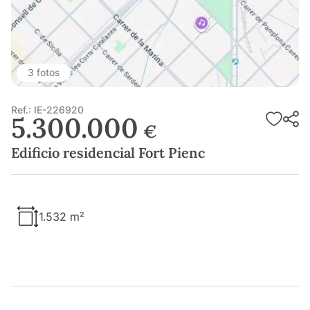
3 fotos
Ref.: IE-226920
5.300.000
€
Edificio residencial Fort Pienc
1.532 m²