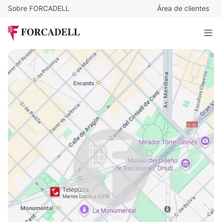
Sobre FORCADELL
Área de clientes
5.300.000
€
Edificio residencial Fort Pienc
1.532 m²