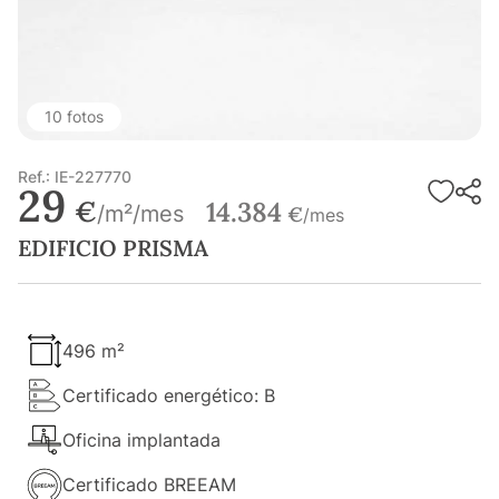
10 fotos
Ref.: IE-227770
29
€
14.384
/m²/mes
€
/mes
EDIFICIO PRISMA
496 m²
Certificado energético: B
Oficina implantada
Certificado BREEAM