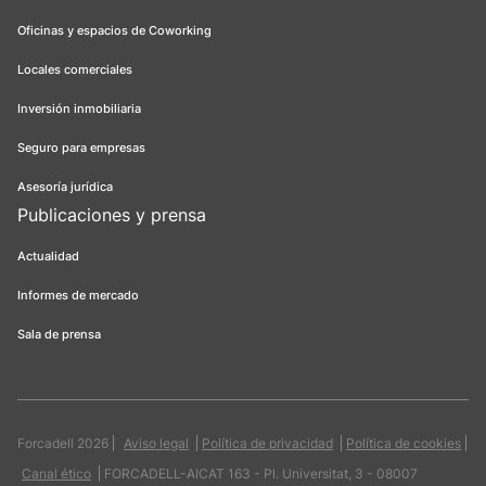
Oficinas y espacios de Coworking
Locales comerciales
Inversión inmobiliaria
Seguro para empresas
Asesoría jurídica
Publicaciones y prensa
Actualidad
Informes de mercado
Sala de prensa
Forcadell 2026
Aviso legal
Política de privacidad
Política de cookies
Canal ético
FORCADELL-AICAT 163 - Pl. Universitat, 3 - 08007