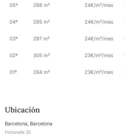
05ª
288 m²
24€/m²/mes
04ª
295 m²
24€/m²/mes
03ª
297 m²
24€/m²/mes
02ª
305 m²
23€/m²/mes
01ª
284 m²
23€/m²/mes
Ubicación
Barcelona, Barcelona
Fontanella 20