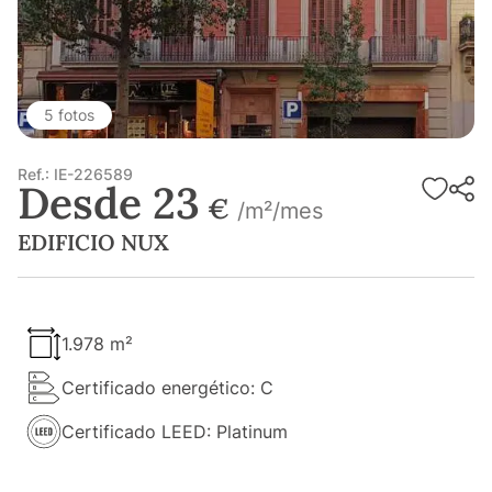
5 fotos
Ref.: IE-226589
Desde 23
€
/m²/mes
EDIFICIO NUX
1.978 m²
Certificado energético: C
Certificado LEED: Platinum