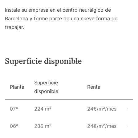
Instale su empresa en el centro neurálgico de
Barcelona y forme parte de una nueva forma de
trabajar.
Superficie disponible
Superficie
Planta
Renta
disponible
07ª
224 m²
24€/m²/mes
06ª
285 m²
24€/m²/mes