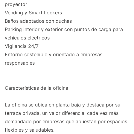
proyector
Vending y Smart Lockers
Baños adaptados con duchas
Parking interior y exterior con puntos de carga para
vehículos eléctricos
Vigilancia 24/7
Entorno sostenible y orientado a empresas
responsables
Características de la oficina
La oficina se ubica en planta baja y destaca por su
terraza privada, un valor diferencial cada vez más
demandado por empresas que apuestan por espacios
flexibles y saludables.