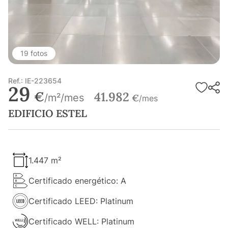
19 fotos
Ref.: IE-223654
29
€
41.982
/m²/mes
€
/mes
EDIFICIO ESTEL
1.447 m²
Certificado energético: A
Certificado LEED: Platinum
Certificado WELL: Platinum