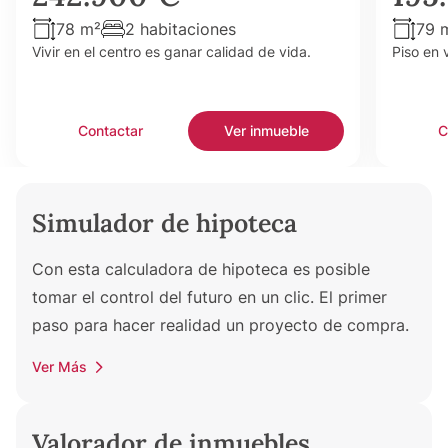
78 m²
2 habitaciones
79 
Vivir en el centro es ganar calidad de vida.
Piso en 
Contactar
Ver inmueble
C
Simulador de hipoteca
Con esta calculadora de hipoteca es posible
tomar el control del futuro en un clic. El primer
paso para hacer realidad un proyecto de compra.
Ver Más
Valorador de inmuebles