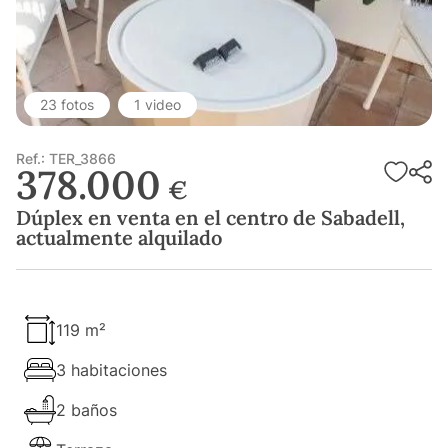
23 fotos
1 video
Ref.: TER_3866
378.000
€
Dúplex en venta en el centro de Sabadell,
actualmente alquilado
119 m²
3 habitaciones
2 baños