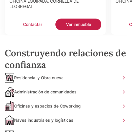
OFICINA EQUIPADA. CORNELLÀ DE
OFICIN
LLOBREGAT
Contactar
Ver inmueble
C
Construyendo relaciones de
confianza
Residencial y Obra nueva
Administración de comunidades
Oficinas y espacios de Coworking
Naves industriales y logísticas