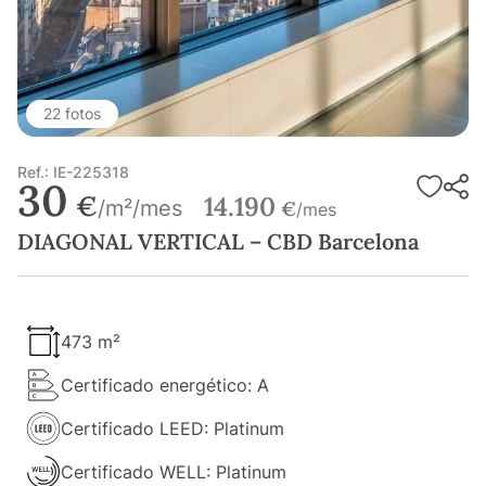
22 fotos
Ref.: IE-225318
30
€
14.190
/m²/mes
€
/mes
DIAGONAL VERTICAL – CBD Barcelona
473 m²
Certificado energético: A
Certificado LEED: Platinum
Certificado WELL: Platinum