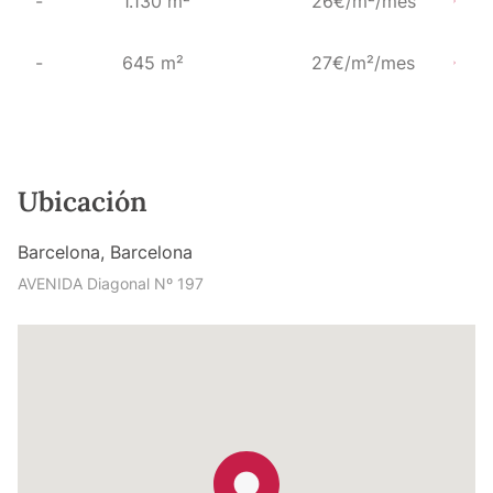
-
1.130 m²
26€/m²/mes
-
645 m²
27€/m²/mes
Ubicación
Barcelona, Barcelona
AVENIDA Diagonal Nº 197