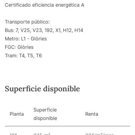
Certificado eficiencia energética A
Transporte público:
Bus: 7, V25, V23, 192, X1, H12, H14
Metro: L1 - Glòries
FGC: Glòries
Tram: T4, T5, T6
Superficie disponible
Superficie
Planta
Renta
disponible