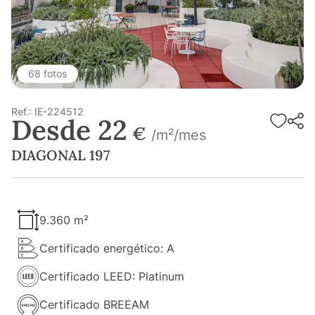
68 fotos
Ref.: IE-224512
Desde 22
€
/m²/mes
DIAGONAL 197
9.360 m²
Certificado energético: A
Certificado LEED: Platinum
Certificado BREEAM