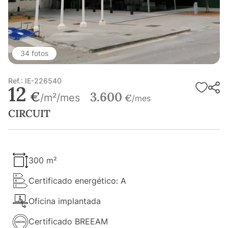
34 fotos
Ref.: IE-226540
12
€
3.600
/m²/mes
€
/mes
CIRCUIT
300 m²
Certificado energético: A
Oficina implantada
Certificado BREEAM