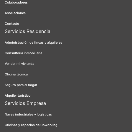
Colaboradores
Asociaciones
Contacto
Servicios Residencial
Administración de fincas y alquileres
Consultoría inmobiliaria
Vender mi vivienda
Oficina técnica
Seguro para el hogar
Alquiler turístico
Servicios Empresa
Naves industriales y logísticas
Oficinas y espacios de Coworking