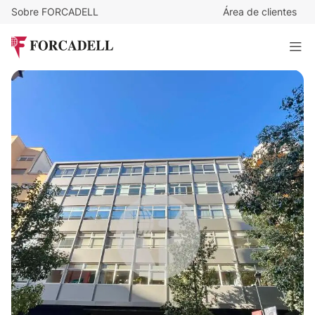
Sobre FORCADELL
Área de clientes
17,5
€
/m²/mes
5.616
€
/mes
C. GALILEU
430 m²