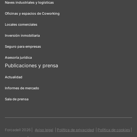
Naves industriales y logísticas
Oficinas y espacios de Coworking
Locales comerciales
Inversión inmobiliaria
Seguro para empresas
Asesoría jurídica
Publicaciones y prensa
Actualidad
Informes de mercado
Sala de prensa
Forcadell 2026
Aviso legal
Política de privacidad
Política de cookies