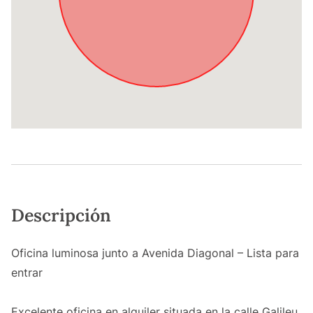
Descripción
Oficina luminosa junto a Avenida Diagonal – Lista para
entrar
Excelente oficina en alquiler situada en la calle Galileu