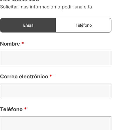
Solicitar más información o pedir una cita
Email
Teléfono
Nombre
*
Correo electrónico
*
Teléfono
*