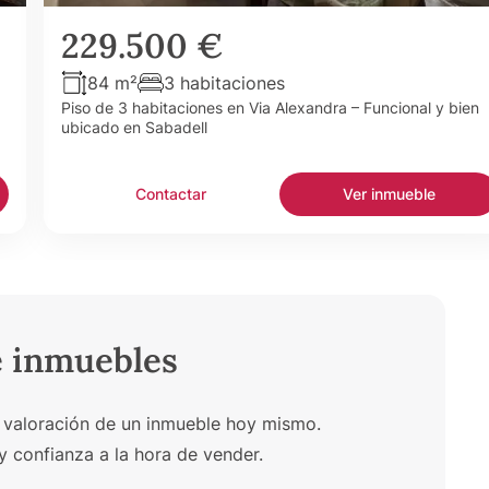
229.500 €
84 m²
3 habitaciones
Piso de 3 habitaciones en Via Alexandra – Funcional y bien
ubicado en Sabadell
Contactar
Ver inmueble
e inmuebles
 valoración de un inmueble hoy mismo.
y confianza a la hora de vender.