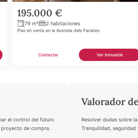
195.000 €
79 m²
2 habitaciones
Piso en venta en la Avenida dels Paraires
Contactar
Ver inmueble
Valorador d
r el control del futuro
Resolver dudas sobre la
un proyecto de compra.
Tranquilidad, seguridad 