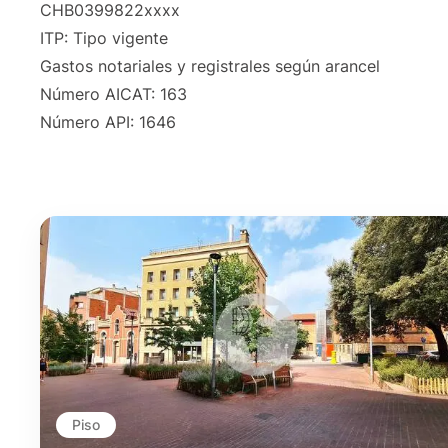
CHB0399822xxxx
ITP: Tipo vigente
Gastos notariales y registrales según arancel
Número AICAT: 163
Número API: 1646
Piso