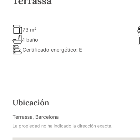
Terrassa
73 m²
1 baño
Certificado energético: E
Ubicación
Terrassa, Barcelona
La propiedad no ha indicado la dirección exacta.