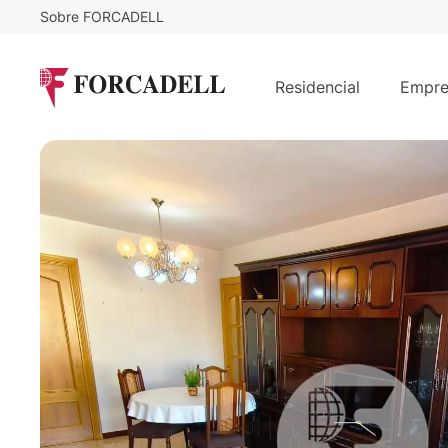
Sobre FORCADELL
189.800
€
Bonito piso de 4 habitaciones en L
Residencial
Empre