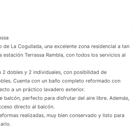
assa
o de La Cogullada, una excelente zona residencial a tan
 estación Terrassa Rambla, con todos los servicios al
 2 dobles y 2 individuales, con posibilidad de
dobles. Cuenta con un baño completo reformado con
cto a un práctico lavadero exterior.
 balcón, perfecto para disfrutar del aire libre. Además,
ceso directo al balcón.
eformas realizadas, muy bien conservado y listo para
ario.