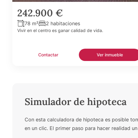
242.900 €
78 m²
2 habitaciones
Vivir en el centro es ganar calidad de vida.
Contactar
Ver inmueble
Simulador de hipoteca
Con esta calculadora de hipoteca es posible toma
en un clic. El primer paso para hacer realidad 