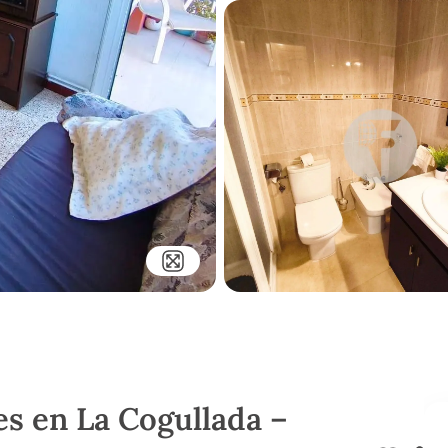
es en La Cogullada –