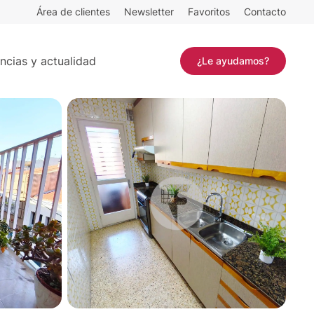
Área de clientes
Newsletter
Favoritos
Contacto
abitaciones
Contactar
ncias y actualidad
¿Le ayudamos?