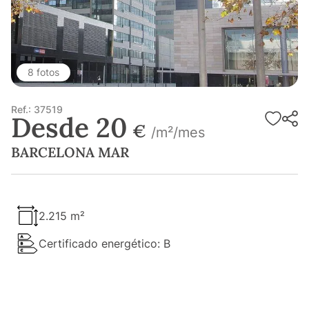
8 fotos
Ref.: 37519
Desde 20
€
/m²/mes
BARCELONA MAR
2.215 m²
Certificado energético: B