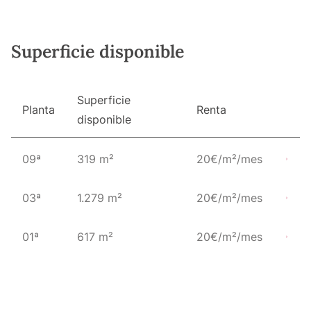
Superficie disponible
Superficie
Planta
Renta
disponible
09ª
319 m²
20€/m²/mes
03ª
1.279 m²
20€/m²/mes
01ª
617 m²
20€/m²/mes