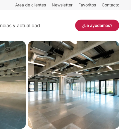
Área de clientes
Newsletter
Favoritos
Contacto
Contactar
ncias y actualidad
¿Le ayudamos?