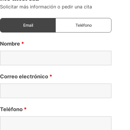
Solicitar más información o pedir una cita
Email
Teléfono
Nombre
*
Correo electrónico
*
Teléfono
*