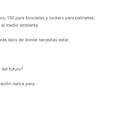
s, 130 para bicicletas y lockers para patinetes.
 el medio ambiente.
rás lejos de donde necesitas estar.
 del futuro?
vación nunca para.