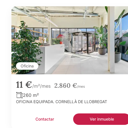
Oficina
11 €
2.860 €
/m²/mes
/mes
260 m²
OFICINA EQUIPADA. CORNELLÀ DE LLOBREGAT
Contactar
Ver inmueble