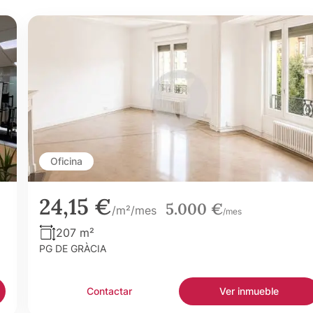
Oficina
24,15 €
5.000 €
/m²/mes
/mes
207 m²
PG DE GRÀCIA
Contactar
Ver inmueble