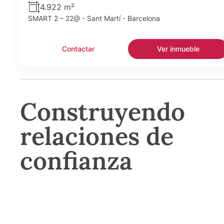
4.922 m²
SMART 2 – 22@ - Sant Martí - Barcelona
Contactar
Ver inmueble
Construyendo
relaciones de
confianza