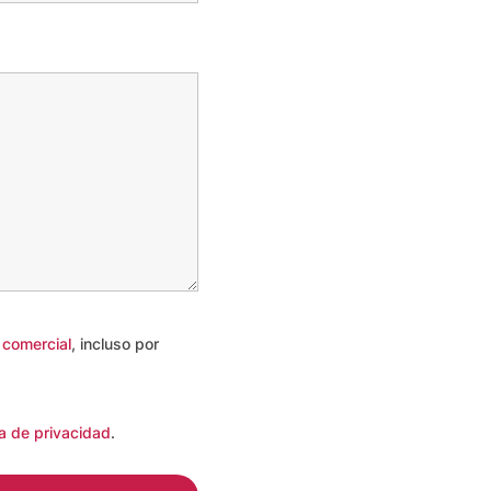
n comercial
, incluso por
ca de privacidad
.