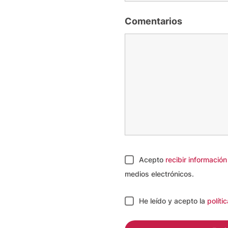
Comentarios
Acepto
recibir informació
medios electrónicos.
He leído y acepto
la
políti