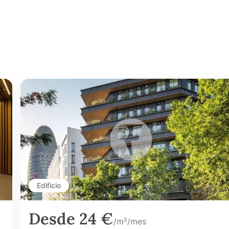
Edificio
Desde 24 €
/m²/mes