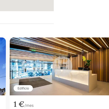
Edificio
1 €
/mes