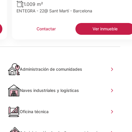
1.009 m²
ENTEGRA - 22@ Sant Martí - Barcelona
Contactar
Ver inmueble
Administración de comunidades
Naves industriales y logísticas
Oficina técnica