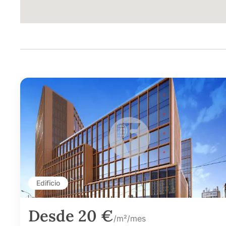
Edificio
Desde 20 €
/m²/mes