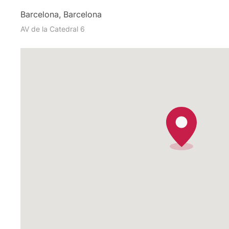
Barcelona, Barcelona
AV de la Catedral 6