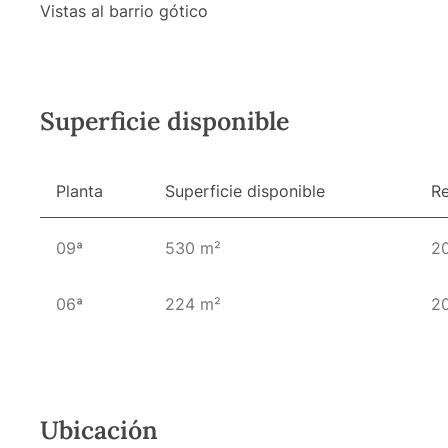
Vistas al barrio gótico
Superficie disponible
Planta
Superficie disponible
R
09ª
530 m²
2
06ª
224 m²
2
Ubicación