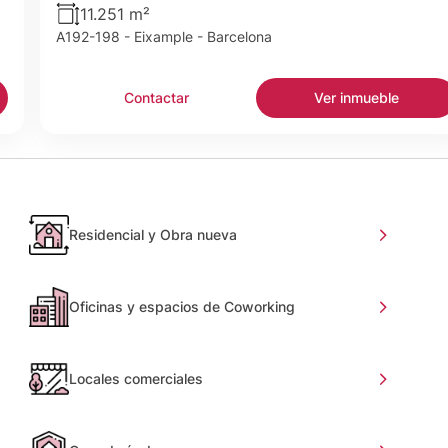
11.251 m²
A192-198 - Eixample - Barcelona
Contactar
Ver inmueble
Residencial y Obra nueva
Oficinas y espacios de Coworking
Locales comerciales