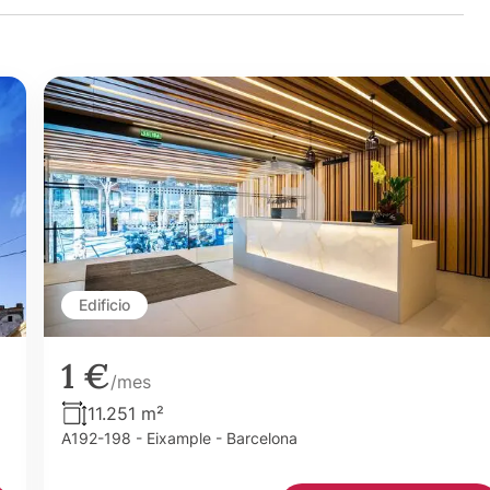
Edificio
1 €
/mes
11.251 m²
A192-198 - Eixample - Barcelona