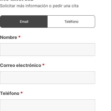
Solicitar más información o pedir una cita
Email
Teléfono
Nombre
*
Correo electrónico
*
Teléfono
*