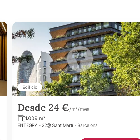
Edificio
Desde 24 €
/m²/mes
1.009 m²
ENTEGRA - 22@ Sant Martí - Barcelona