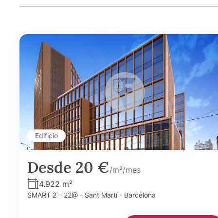
Edificio
Desde 20 €
/m²/mes
4.922 m²
SMART 2 – 22@ - Sant Martí - Barcelona