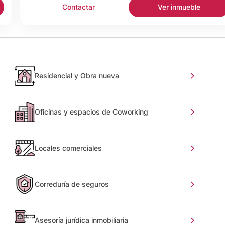
Contactar
Ver inmueble
Residencial y Obra nueva
Oficinas y espacios de Coworking
Locales comerciales
Correduría de seguros
Asesoría jurídica inmobiliaria