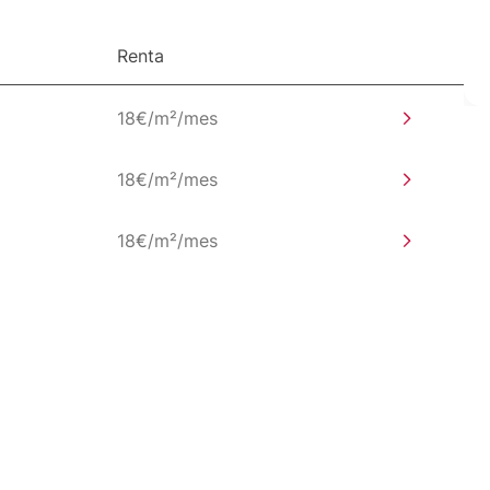
Renta
18€/m²/mes
18€/m²/mes
18€/m²/mes