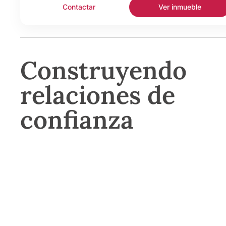
Contactar
Ver inmueble
Construyendo
relaciones de
confianza