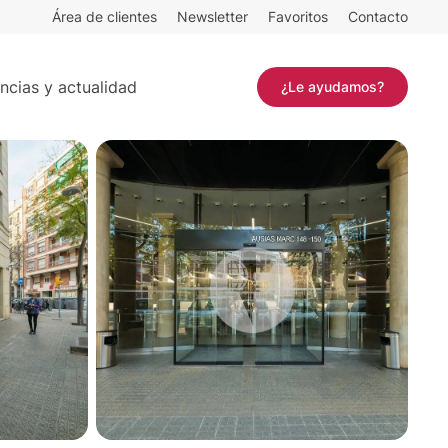
Área de clientes
Newsletter
Favoritos
Contacto
Contactar
ncias y actualidad
¿Le ayudamos?