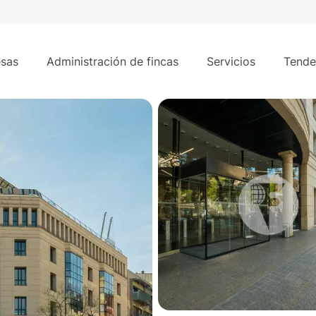
2.510 m²
lona
sas
Administración de fincas
Servicios
Tende