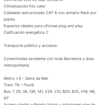
Climatización frío-calor
Cableado estructurado CAT 6 con armario Rack por
planta
Espacios ideales para oficinas plug and play
Calificación energética C
Transporte público y accesos:
Conectividad excelente con toda Barcelona y área
metropolitana:
Metro: L4 – Selva de Mar
Tram: T6 – Fluvià
Bus: 7, 26, 36, 136, 141, V29, V31, B20, B25, H16, N6,
N7
Acceso rápido a Ronda Litoral y principales vías de