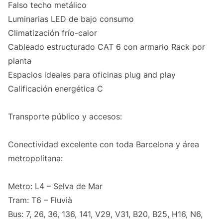
Falso techo metálico
Luminarias LED de bajo consumo
Climatización frío-calor
Cableado estructurado CAT 6 con armario Rack por
planta
Espacios ideales para oficinas plug and play
Calificación energética C
Transporte público y accesos:
Conectividad excelente con toda Barcelona y área
metropolitana:
Metro: L4 – Selva de Mar
Tram: T6 – Fluvià
Bus: 7, 26, 36, 136, 141, V29, V31, B20, B25, H16, N6,