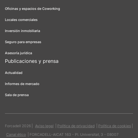
Oficinas y espacios de Coworking
Locales comerciales
Inversión inmobiliaria
Seguro para empresas
Asesoría jurídica
Publicaciones y prensa
Actualidad
Informes de mercado
Sala de prensa
Forcadell 2026
Aviso legal
Política de privacidad
Política de cookies
Canal ético
FORCADELL-AICAT 163 - Pl. Universitat, 3 - 08007