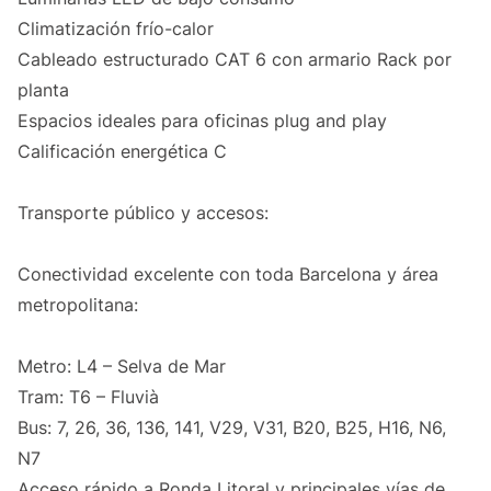
Climatización frío-calor
Cableado estructurado CAT 6 con armario Rack por
planta
Espacios ideales para oficinas plug and play
Calificación energética C
Transporte público y accesos:
Conectividad excelente con toda Barcelona y área
metropolitana:
Metro: L4 – Selva de Mar
Tram: T6 – Fluvià
Bus: 7, 26, 36, 136, 141, V29, V31, B20, B25, H16, N6,
N7
Acceso rápido a Ronda Litoral y principales vías de