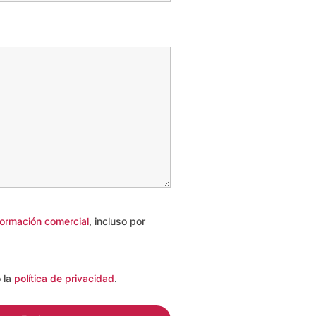
nformación comercial
, incluso por
o
la
política de privacidad
.