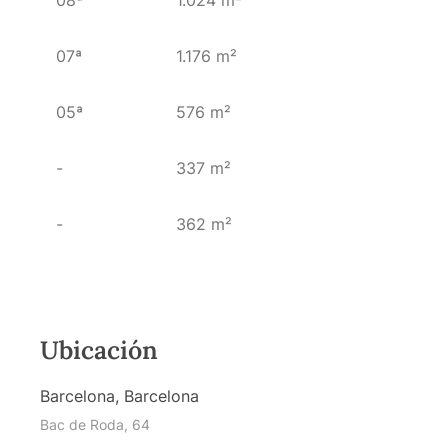
07ª
1.176 m²
05ª
576 m²
-
337 m²
-
362 m²
Ubicación
Barcelona, Barcelona
Bac de Roda, 64