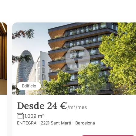
Edificio
Desde 24 €
/m²/mes
1.009 m²
ENTEGRA - 22@ Sant Martí - Barcelona