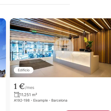
Edificio
1 €
/mes
11.251 m²
A192-198 - Eixample - Barcelona