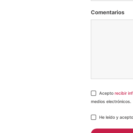
Comentarios
Acepto
recibir i
medios electrónicos.
He leído y acept