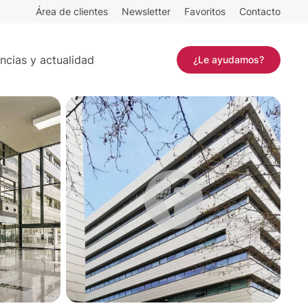
Área de clientes
Newsletter
Favoritos
Contacto
Contactar
ncias y actualidad
¿Le ayudamos?