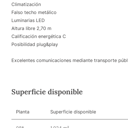
Climatización
Falso techo metálico
Luminarias LED
Altura libre 2,70 m
Calificación energética C
Posibilidad plug&play
Excelentes comunicaciones mediante transporte públ
Superficie disponible
Planta
Superficie disponible
08ª
1.024 m²