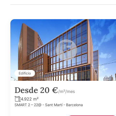
Edificio
Desde 20 €
/m²/mes
4.922 m²
SMART 2 – 22@ - Sant Martí - Barcelona