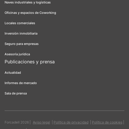
Naves industriales y logísticas
Oficinas y espacios de Coworking
Locales comerciales
Inversión inmobiliaria
Seguro para empresas
Asesoría jurídica
Publicaciones y prensa
Actualidad
Informes de mercado
Sala de prensa
Forcadell 2026
Aviso legal
Política de privacidad
Política de cookies