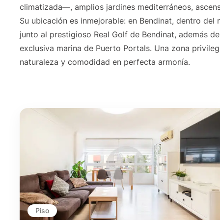
climatizada—, amplios jardines mediterráneos, ascenso
Su ubicación es inmejorable: en Bendinat, dentro del 
junto al prestigioso Real Golf de Bendinat, además d
exclusiva marina de Puerto Portals. Una zona privile
naturaleza y comodidad en perfecta armonía.
Piso