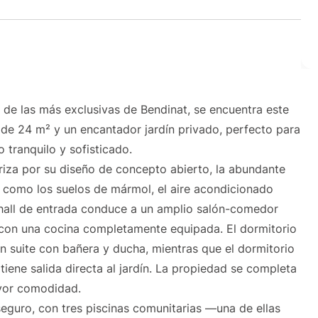
 de las más exclusivas de Bendinat, se encuentra este
de 24 m² y un encantador jardín privado, perfecto para
o tranquilo y sofisticado.
teriza por su diseño de concepto abierto, la abundante
d, como los suelos de mármol, el aire acondicionado
l hall de entrada conduce a un amplio salón-comedor
o con una cocina completamente equipada. El dormitorio
n suite con bañera y ducha, mientras que el dormitorio
iene salida directa al jardín. La propiedad se completa
yor comodidad.
seguro, con tres piscinas comunitarias —una de ellas