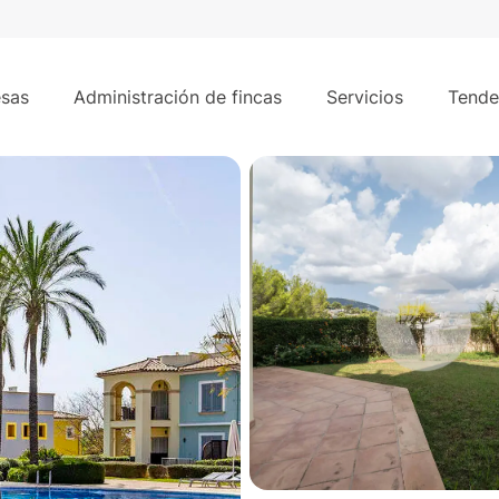
150 m²
2 ha
Sa Vinya, Bendinat
sas
Administración de fincas
Servicios
Tende