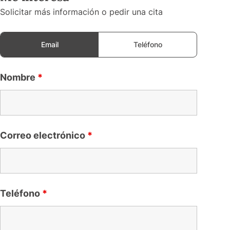
Solicitar más información o pedir una cita
Email
Teléfono
Nombre
*
Correo electrónico
*
Teléfono
*