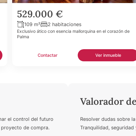
529.000 €
109 m²
2 habitaciones
Exclusivo ático con esencia mallorquina en el corazón de
Palma
Contactar
Ver inmueble
Valorador d
r el control del futuro
Resolver dudas sobre la
un proyecto de compra.
Tranquilidad, seguridad 