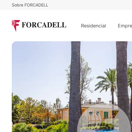
Sobre FORCADELL
890.000
€
Apartamento con jardín privado en 
Residencial
Empre