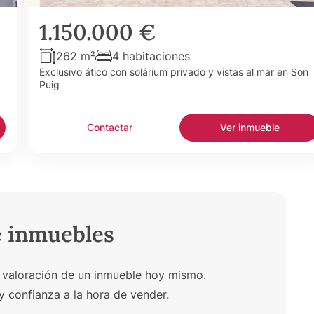
1.150.000 €
262 m²
4 habitaciones
Exclusivo ático con solárium privado y vistas al mar en Son
Puig
Contactar
Ver inmueble
e inmuebles
 valoración de un inmueble hoy mismo.
y confianza a la hora de vender.