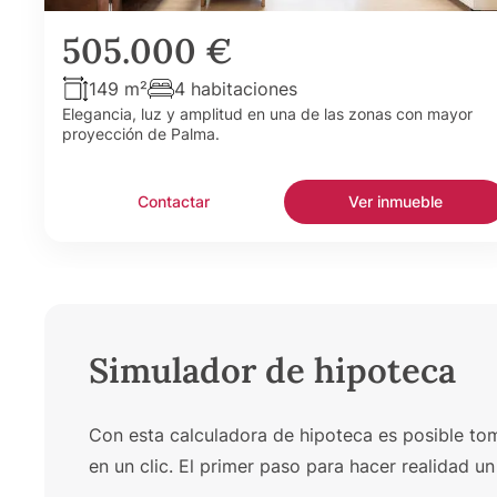
505.000 €
149 m²
4 habitaciones
Elegancia, luz y amplitud en una de las zonas con mayor
proyección de Palma.
Contactar
Ver inmueble
Simulador de hipoteca
Con esta calculadora de hipoteca es posible toma
en un clic. El primer paso para hacer realidad 