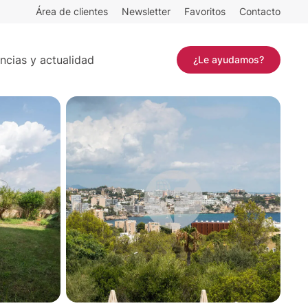
Área de clientes
Newsletter
Favoritos
Contacto
bitaciones
Contactar
ncias y actualidad
¿Le ayudamos?