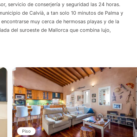
r, servicio de conserjería y seguridad las 24 horas.
municipio de Calvià, a tan solo 10 minutos de Palma y
e encontrarse muy cerca de hermosas playas y de la
giada del suroeste de Mallorca que combina lujo,
Piso