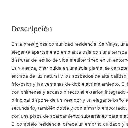
Descripción
En la prestigiosa comunidad residencial Sa Vinya, una
elegante apartamento en planta baja con una terraza 
disfrutar del estilo de vida mediterráneo en un entorn
La vivienda, distribuida en una sola planta, se carac
entrada de luz natural y los acabados de alta calida
frío/calor y las ventanas de doble acristalamiento. E
con chimenea y acceso directo al exterior, integrad
principal dispone de un vestidor y un elegante baño e
secundario, también doble y con armario empotrado, t
con una plaza de aparcamiento subterráneo para ma
El complejo residencial ofrece un entorno cuidado y 