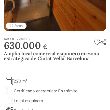
12 fotos
Ref.: IE-226326
630.000
€
Amplio local comercial esquinero en zona
estratégica de Ciutat Vella, Barcelona
220 m²
Certificado energético: En trámite
Local esquinero