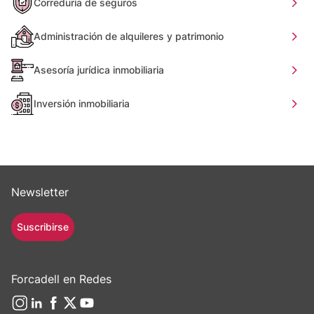
Correduría de seguros
Administración de alquileres y patrimonio
Asesoría jurídica inmobiliaria
Inversión inmobiliaria
Newsletter
Suscribirse
Forcadell en Redes