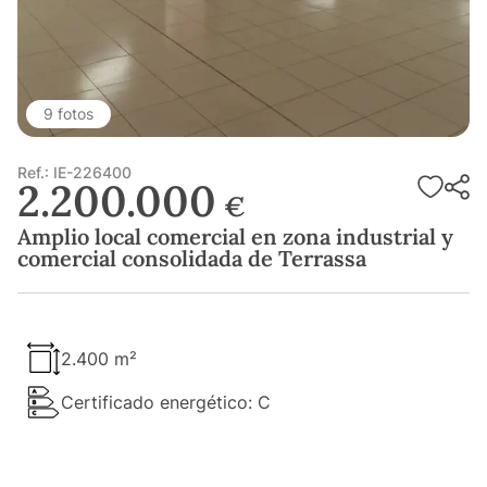
9 fotos
Ref.: IE-226400
2.200.000
€
Amplio local comercial en zona industrial y
comercial consolidada de Terrassa
2.400 m²
Certificado energético: C