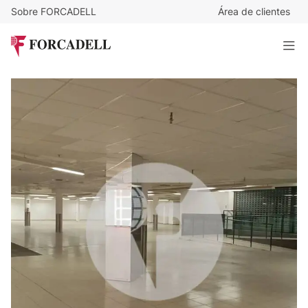
Sobre FORCADELL
Área de clientes
2.200.000
€
Amplio local comercial en zona industrial y comercial
consolidada de Terrassa
2.400 m²