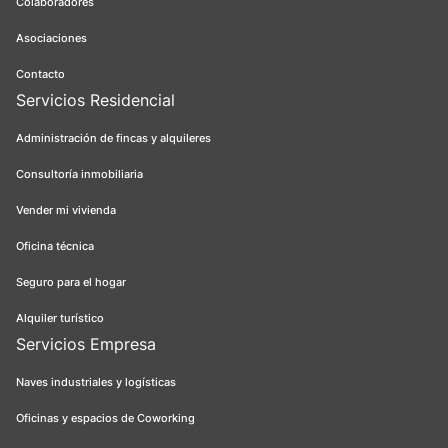
Colaboradores
Asociaciones
Contacto
Servicios Residencial
Administración de fincas y alquileres
Consultoría inmobiliaria
Vender mi vivienda
Oficina técnica
Seguro para el hogar
Alquiler turístico
Servicios Empresa
Naves industriales y logísticas
Oficinas y espacios de Coworking