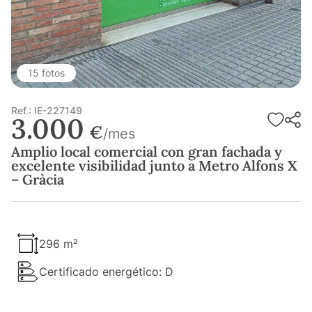
15 fotos
Ref.: IE-227149
3.000
€
/mes
Amplio local comercial con gran fachada y
excelente visibilidad junto a Metro Alfons X
– Gràcia
296 m²
Certificado energético: D