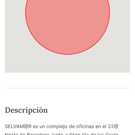
Descripción
SELVAM@R es un complejo de oficinas en el 22@
Norte de Barcelona, junto a Gran Via de les Corts