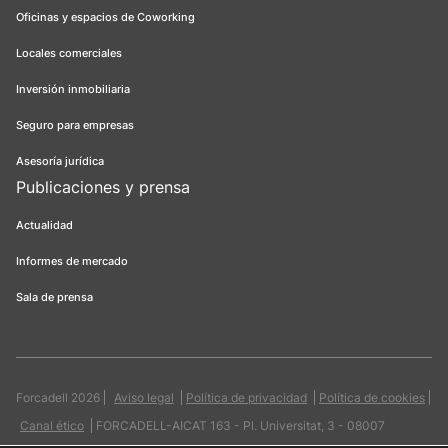
Oficinas y espacios de Coworking
Locales comerciales
Inversión inmobiliaria
Seguro para empresas
Asesoría jurídica
Publicaciones y prensa
Actualidad
Informes de mercado
Sala de prensa
Forcadell 2026
Aviso legal
Política de privacidad
Política de cookies
Canal ético
FORCADELL-AICAT 163 - Pl. Universitat, 3 - 08007