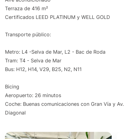
Terraza de 416 m²
Certificados LEED PLATINUM y WELL GOLD
Transporte público:
Metro: L4 -Selva de Mar, L2 - Bac de Roda
Tram: T4 - Selva de Mar
Bus: H12, H14, V29, B25, N2, N11
Bicing
Aeropuerto: 26 minutos
Coche: Buenas comunicaciones con Gran Vía y Av.
Diagonal