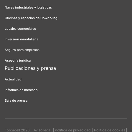
Naves industriales y logísticas
Oficinas y espacios de Coworking
Locales comerciales
Inversión inmobiliaria
Seguro para empresas
Asesoría jurídica
Publicaciones y prensa
Actualidad
Informes de mercado
Sala de prensa
Forcadell 2026
Aviso legal
Política de privacidad
Política de cookies