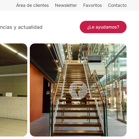
Área de clientes
Newsletter
Favoritos
Contacto
Contactar
ncias y actualidad
¿Le ayudamos?