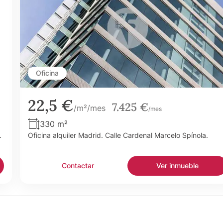
Oficina
22,5 €
7.425 €
/m²/mes
/mes
330 m²
.
Oficina alquiler Madrid. Calle Cardenal Marcelo Spínola.
Contactar
Ver inmueble