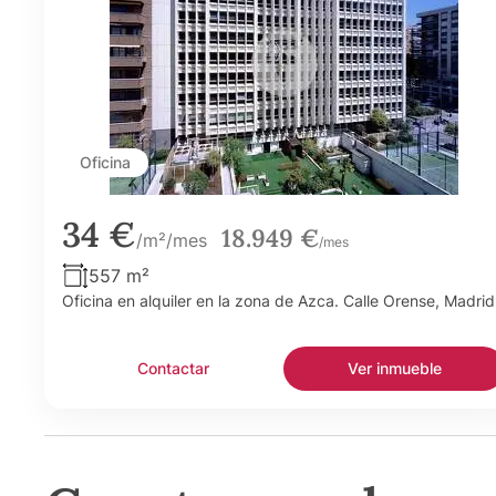
Oficina
34 €
18.949 €
/m²/mes
/mes
557 m²
Oficina en alquiler en la zona de Azca. Calle Orense, Madrid
Contactar
Ver inmueble