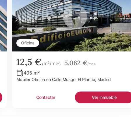
Oficina
12,5 €
5.062 €
/m²/mes
/mes
405 m²
Alquiler Oficina en Calle Musgo, El Plantío, Madrid
Contactar
Ver inmueble