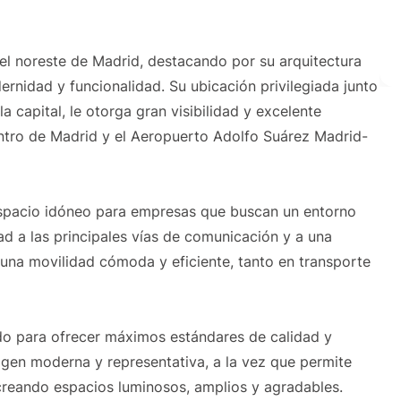
 el noreste de Madrid, destacando por su arquitectura
rnidad y funcionalidad. Su ubicación privilegiada junto
la capital, le otorga gran visibilidad y excelente
entro de Madrid y el Aeropuerto Adolfo Suárez Madrid-
 espacio idóneo para empresas que buscan un entorno
d a las principales vías de comunicación y a una
 una movilidad cómoda y eficiente, tanto en transporte
bido para ofrecer máximos estándares de calidad y
agen moderna y representativa, a la vez que permite
 creando espacios luminosos, amplios y agradables.