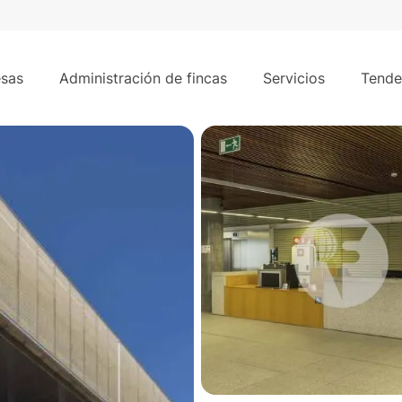
587 m²
 Hortaleza
sas
Administración de fincas
Servicios
Tende