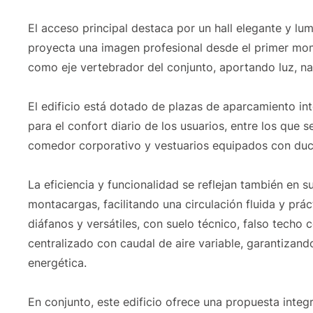
El acceso principal destaca por un hall elegante y lu
proyecta una imagen profesional desde el primer momen
como eje vertebrador del conjunto, aportando luz, na
El edificio está dotado de plazas de aparcamiento in
para el confort diario de los usuarios, entre los que 
comedor corporativo y vestuarios equipados con duch
La eficiencia y funcionalidad se reflejan también en s
montacargas, facilitando una circulación fluida y prác
diáfanos y versátiles, con suelo técnico, falso techo
centralizado con caudal de aire variable, garantizand
energética.
En conjunto, este edificio ofrece una propuesta inte