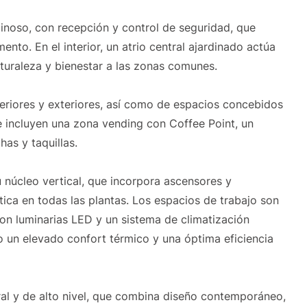
minoso, con recepción y control de seguridad, que
to. En el interior, un atrio central ajardinado actúa
turaleza y bienestar a las zonas comunes.
teriores y exteriores, así como de espacios concebidos
se incluyen una zona vending con Coffee Point, un
as y taquillas.
u núcleo vertical, que incorpora ascensores y
tica en todas las plantas. Los espacios de trabajo son
 con luminarias LED y un sistema de climatización
o un elevado confort térmico y una óptima eficiencia
gral y de alto nivel, que combina diseño contemporáneo,