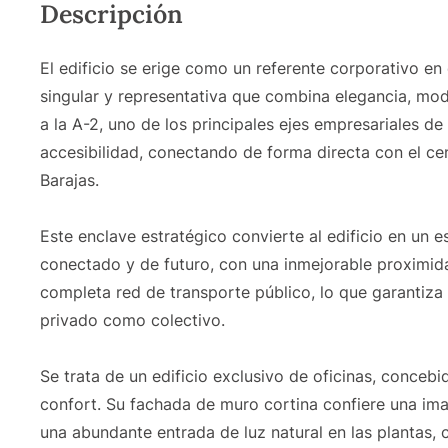
Descripción
El edificio se erige como un referente corporativo en
singular y representativa que combina elegancia, mode
a la A-2, uno de los principales ejes empresariales de 
accesibilidad, conectando de forma directa con el c
Barajas.
Este enclave estratégico convierte al edificio en un
conectado y de futuro, con una inmejorable proximida
completa red de transporte público, lo que garantiza
privado como colectivo.
Se trata de un edificio exclusivo de oficinas, conce
confort. Su fachada de muro cortina confiere una im
una abundante entrada de luz natural en las plantas,