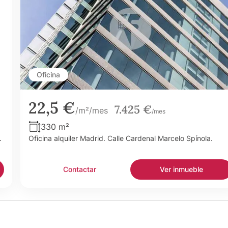
Oficina
22,5 €
7.425 €
/m²/mes
/mes
330 m²
.
Oficina alquiler Madrid. Calle Cardenal Marcelo Spínola.
Contactar
Ver inmueble