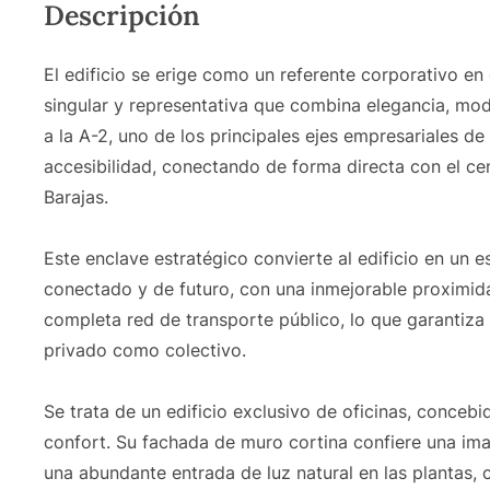
Descripción
El edificio se erige como un referente corporativo en
singular y representativa que combina elegancia, mode
a la A-2, uno de los principales ejes empresariales de 
accesibilidad, conectando de forma directa con el c
Barajas.
Este enclave estratégico convierte al edificio en un
conectado y de futuro, con una inmejorable proximida
completa red de transporte público, lo que garantiza
privado como colectivo.
Se trata de un edificio exclusivo de oficinas, conce
confort. Su fachada de muro cortina confiere una im
una abundante entrada de luz natural en las plantas,