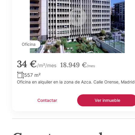
Oficina
34 €
18.949 €
/m²/mes
/mes
557 m²
Oficina en alquiler en la zona de Azca. Calle Orense, Madrid
Contactar
Ver inmueble