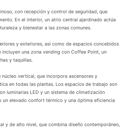
minoso, con recepción y control de seguridad, que
to. En el interior, un atrio central ajardinado actúa
turaleza y bienestar a las zonas comunes.
teriores y exteriores, así como de espacios concebidos
se incluyen una zona vending con Coffee Point, un
as y taquillas.
u núcleo vertical, que incorpora ascensores y
tica en todas las plantas. Los espacios de trabajo son
 con luminarias LED y un sistema de climatización
o un elevado confort térmico y una óptima eficiencia
gral y de alto nivel, que combina diseño contemporáneo,