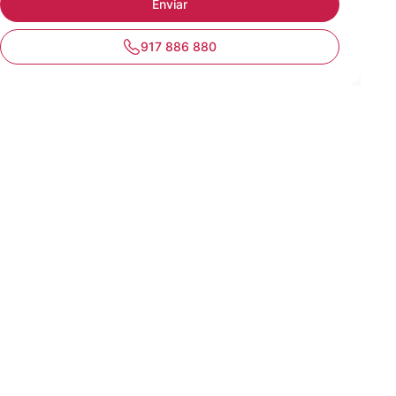
917 886 880