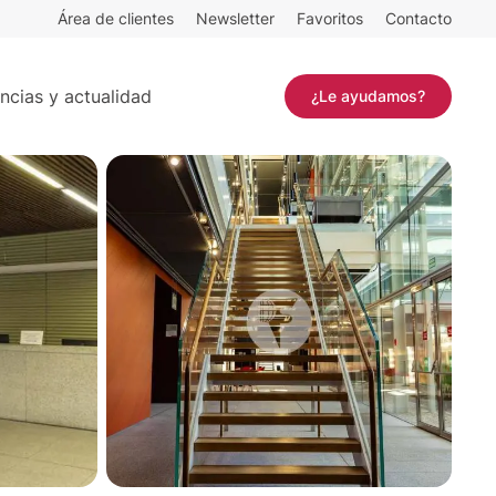
Área de clientes
Newsletter
Favoritos
Contacto
Contactar
ncias y actualidad
¿Le ayudamos?