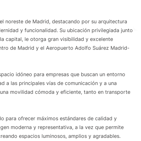
 el noreste de Madrid, destacando por su arquitectura
rnidad y funcionalidad. Su ubicación privilegiada junto
la capital, le otorga gran visibilidad y excelente
entro de Madrid y el Aeropuerto Adolfo Suárez Madrid-
 espacio idóneo para empresas que buscan un entorno
d a las principales vías de comunicación y a una
 una movilidad cómoda y eficiente, tanto en transporte
bido para ofrecer máximos estándares de calidad y
agen moderna y representativa, a la vez que permite
 creando espacios luminosos, amplios y agradables.