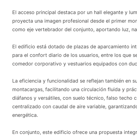
El acceso principal destaca por un hall elegante y lu
proyecta una imagen profesional desde el primer momen
como eje vertebrador del conjunto, aportando luz, na
El edificio está dotado de plazas de aparcamiento in
para el confort diario de los usuarios, entre los que 
comedor corporativo y vestuarios equipados con duch
La eficiencia y funcionalidad se reflejan también en s
montacargas, facilitando una circulación fluida y prác
diáfanos y versátiles, con suelo técnico, falso techo
centralizado con caudal de aire variable, garantizand
energética.
En conjunto, este edificio ofrece una propuesta inte