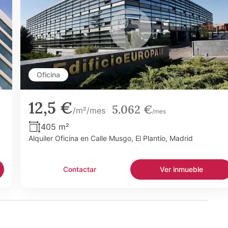
Oficina
12,5 €
5.062 €
/m²/mes
/mes
405 m²
Alquiler Oficina en Calle Musgo, El Plantío, Madrid
Contactar
Ver inmueble