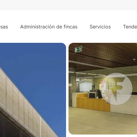
884 m²
 Hortaleza
sas
Administración de fincas
Servicios
Tende