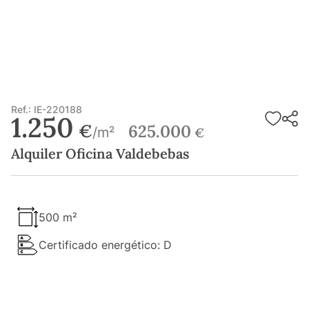
Ref.: IE-220188
1.250
€
625.000
/m²
€
Alquiler Oficina Valdebebas
500 m²
Certificado energético: D