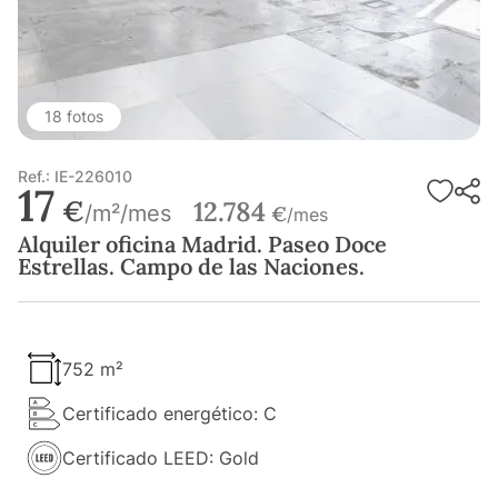
18 fotos
Ref.: IE-226010
17
€
12.784
/m²/mes
€
/mes
Alquiler oficina Madrid. Paseo Doce
Estrellas. Campo de las Naciones.
752 m²
Certificado energético: C
Certificado LEED: Gold