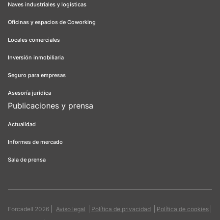
Naves industriales y logísticas
Oficinas y espacios de Coworking
Locales comerciales
Inversión inmobiliaria
Seguro para empresas
Asesoría jurídica
Publicaciones y prensa
Actualidad
Informes de mercado
Sala de prensa
Forcadell 2026
Aviso legal
Política de privacidad
Política de cookies