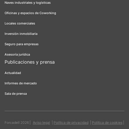
Naves industriales y logísticas
Oficinas y espacios de Coworking
Locales comerciales
Inversión inmobiliaria
Seguro para empresas
Asesoría jurídica
Publicaciones y prensa
Actualidad
Informes de mercado
Sala de prensa
Forcadell 2026
Aviso legal
Política de privacidad
Política de cookies