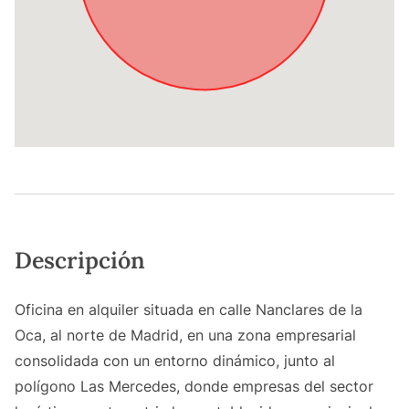
Descripción
Oficina en alquiler situada en calle Nanclares de la
Oca, al norte de Madrid, en una zona empresarial
consolidada con un entorno dinámico, junto al
polígono Las Mercedes, donde empresas del sector