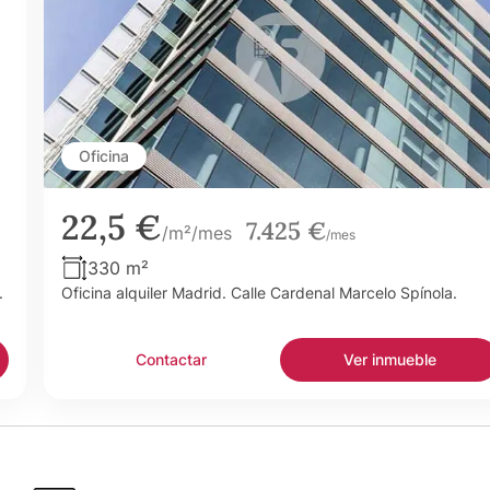
Oficina
22,5 €
7.425 €
/m²/mes
/mes
330 m²
.
Oficina alquiler Madrid. Calle Cardenal Marcelo Spínola.
Contactar
Ver inmueble