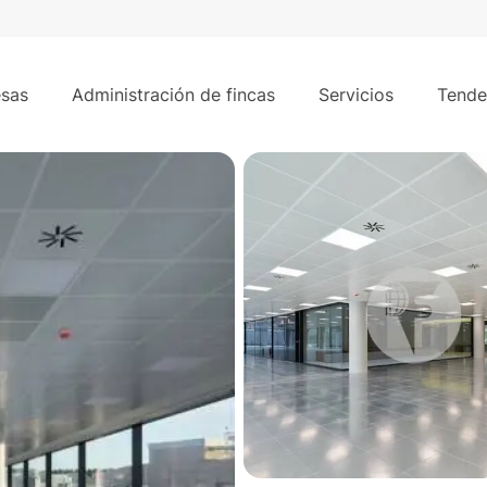
2.198 m²
ares de Oca.
sas
Administración de fincas
Servicios
Tende