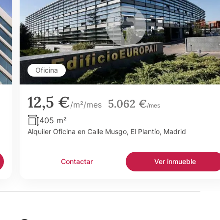
Oficina
12,5 €
5.062 €
/m²/mes
/mes
405 m²
Alquiler Oficina en Calle Musgo, El Plantío, Madrid
Contactar
Ver inmueble