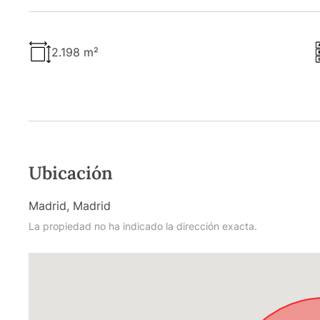
2.198 m²
Ubicación
Madrid, Madrid
La propiedad no ha indicado la dirección exacta.