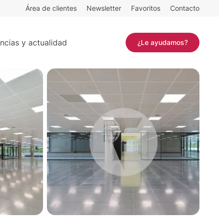
Área de clientes
Newsletter
Favoritos
Contacto
Contactar
ncias y actualidad
¿Le ayudamos?