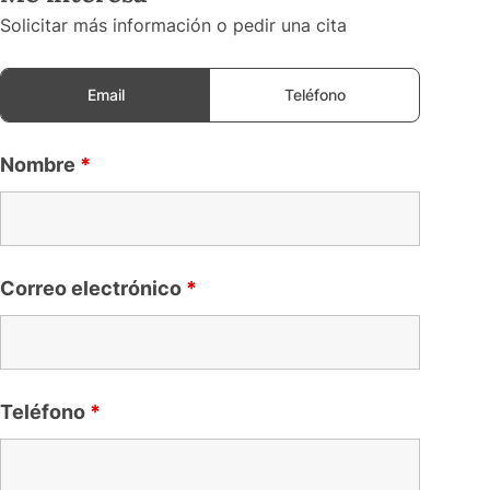
Solicitar más información o pedir una cita
Email
Teléfono
Nombre
*
Correo electrónico
*
Teléfono
*