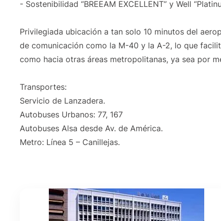
- Sostenibilidad “BREEAM EXCELLENT” y Well “Platinu
Privilegiada ubicación a tan solo 10 minutos del aero
de comunicación como la M-40 y la A-2, lo que facili
como hacia otras áreas metropolitanas, ya sea por m
Transportes:
Servicio de Lanzadera.
Autobuses Urbanos: 77, 167
Autobuses Alsa desde Av. de América.
Metro: Línea 5 – Canillejas.