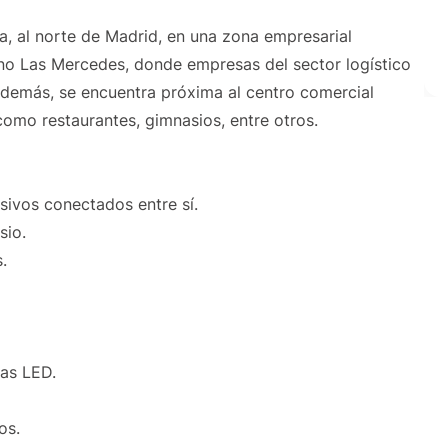
ca, al norte de Madrid, en una zona empresarial
ono Las Mercedes, donde empresas del sector logístico
Además, se encuentra próxima al centro comercial
como restaurantes, gimnasios, entre otros.
sivos conectados entre sí.
sio.
.
ias LED.
os.