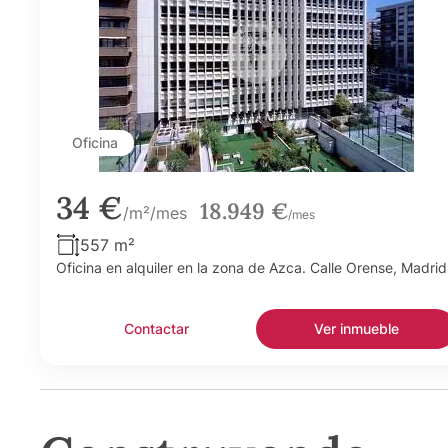
Oficina
34 €
18.949 €
/m²/mes
/mes
557 m²
Oficina en alquiler en la zona de Azca. Calle Orense, Madrid
Contactar
Ver inmueble