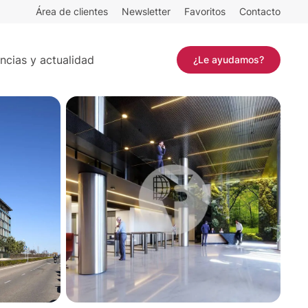
Área de clientes
Newsletter
Favoritos
Contacto
Contactar
ncias y actualidad
¿Le ayudamos?