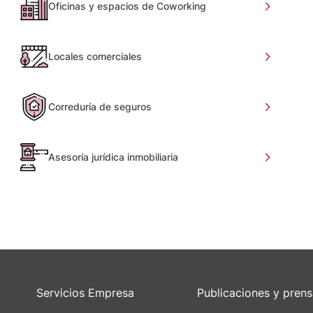
Oficinas y espacios de Coworking
Locales comerciales
Correduría de seguros
Asesoría jurídica inmobiliaria
Servicios Empresa
Publicaciones y pren