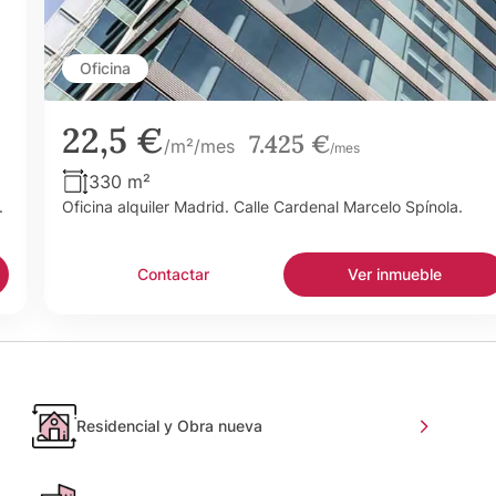
Oficina
22,5 €
7.425 €
/m²/mes
/mes
330 m²
.
Oficina alquiler Madrid. Calle Cardenal Marcelo Spínola.
Contactar
Ver inmueble
Residencial y Obra nueva