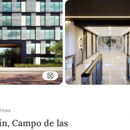
/mes
lín, Campo de las