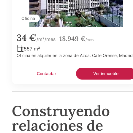
Oficina
34 €
18.949 €
/m²/mes
/mes
557 m²
Oficina en alquiler en la zona de Azca. Calle Orense, Madrid
Contactar
Ver inmueble
Construyendo
relaciones de