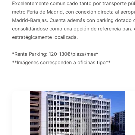
Excelentemente comunicado tanto por transporte públ
metro Feria de Madrid, con conexión directa al aero
Madrid-Barajas. Cuenta además con parking dotado de
consolidándose como una opción de referencia para 
estratégicamente localizada.
*Renta Parking: 120-130€/plaza/mes*
**Imágenes corresponden a oficinas tipo**