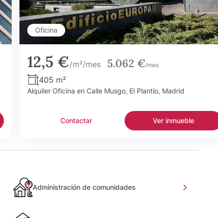
Oficina
12,5 €
5.062 €
/m²/mes
/mes
405 m²
Alquiler Oficina en Calle Musgo, El Plantío, Madrid
Contactar
Ver inmueble
Administración de comunidades