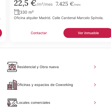
22,5 €
7.425 €
/m²/mes
/mes
330 m²
.
Oficina alquiler Madrid. Calle Cardenal Marcelo Spínola.
Contactar
Ver inmueble
Residencial y Obra nueva
Oficinas y espacios de Coworking
Locales comerciales