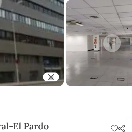
ral-El Pardo