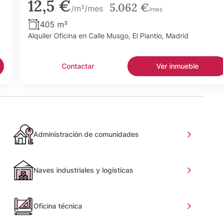
12,5 €
5.062 €
/m²/mes
/mes
405 m²
Alquiler Oficina en Calle Musgo, El Plantío, Madrid
Contactar
Ver inmueble
Administración de comunidades
Naves industriales y logísticas
Oficina técnica