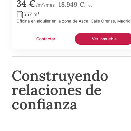
34 €
18.949 €
/m²/mes
/mes
557 m²
Oficina en alquiler en la zona de Azca. Calle Orense, Madrid
Contactar
Ver inmueble
Construyendo
relaciones de
confianza