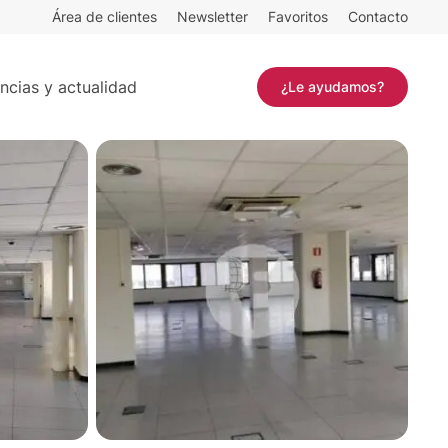
Área de clientes
Newsletter
Favoritos
Contacto
Contactar
ncias y actualidad
¿Le ayudamos?