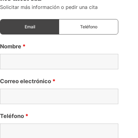
Solicitar más información o pedir una cita
Email
Teléfono
Nombre
*
Correo electrónico
*
Teléfono
*