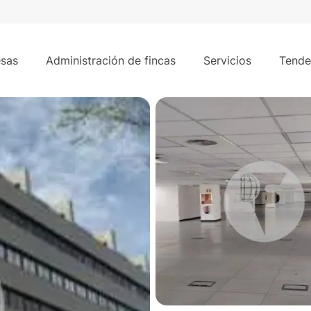
221 m²
rdo
sas
Administración de fincas
Servicios
Tende