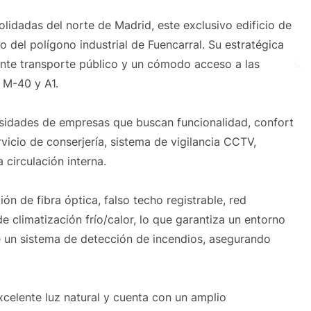
idadas del norte de Madrid, este exclusivo edificio de
ro del polígono industrial de Fuencarral. Su estratégica
nte transporte público y un cómodo acceso a las
, M-40 y A1.
esidades de empresas que buscan funcionalidad, confort
vicio de conserjería, sistema de vigilancia CCTV,
circulación interna.
ión de fibra óptica, falso techo registrable, red
e climatización frío/calor, lo que garantiza un entorno
 un sistema de detección de incendios, asegurando
excelente luz natural y cuenta con un amplio